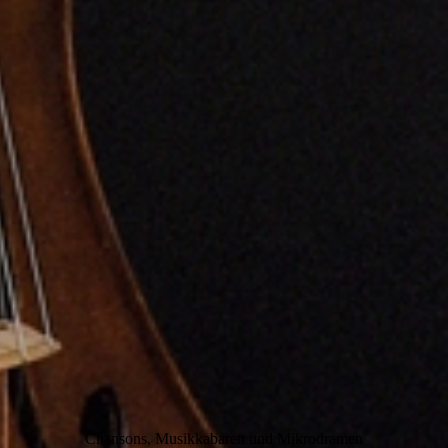
Chansons, Musikkabarett und Mikrodramen